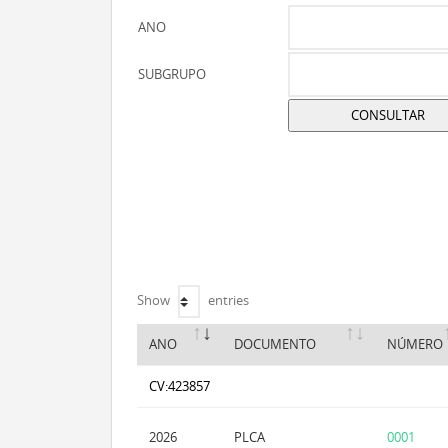
ANO
SUBGRUPO
Show
entries
ANO
DOCUMENTO
NÚMERO
CV:423857
2026
PLCA
0001