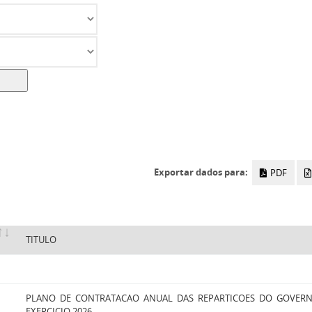
Exportar dados para:
PDF
TITULO
PLANO DE CONTRATACAO ANUAL DAS REPARTICOES DO GOVERN
EXERCICIO 2026.