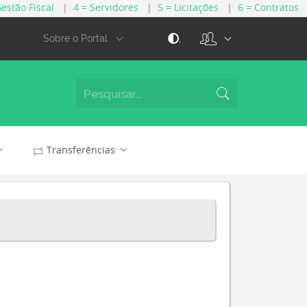
Gestão Fiscal
|
4 = Servidores
|
5 = Licitações
|
6 = Contratos
.
Sobre o Portal
Transferências