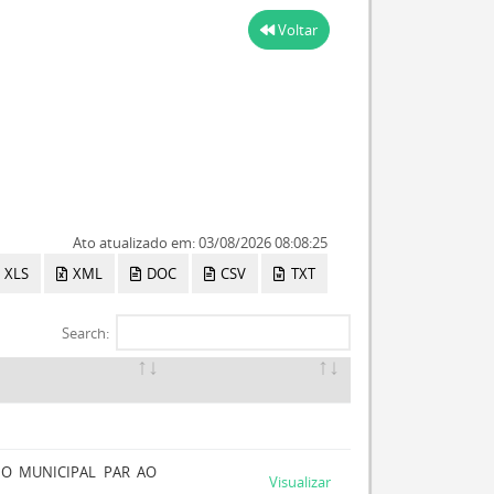
Voltar
Ato atualizado em: 03/08/2026 08:08:25
XLS
XML
DOC
CSV
TXT
Search:
O MUNICIPAL PAR AO
Visualizar