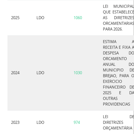
LEI MUNICIPA
QUE ESTABELEC
2025
LDO
1060
AS DIRETRIZE
ORCAMENTARIA
PARA 2026.
ESTIMA 
RECEITA E FIXA 
DESPESA D
ORCAMENTO
ANUAL D
MUNICIPIO D
2024
LDO
1030
BREJAO, PARA 
EXERCICIO
FINANCEIRO D
2025 E D
OUTRAS
PROVIDENCIAS
LEI D
2023
LDO
974
DIRETRIZES
ORÇAMENTÁRIA