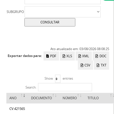
SUBGRUPO
Ato atualizado em: 03/08/2026 08:08:25
Exportar dados para:
PDF
XLS
XML
DOC
CSV
TXT
Show
entries
Search:
ANO
DOCUMENTO
NÚMERO
TITULO
CV:421565