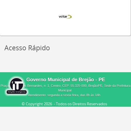
Acesso Rápido
Governo Municipal de Brejão - PE
Praça Melquíades Bernardes, n. 1, Centro, CEP: 55.325-000, Brejão/PE, Sede da Prefeitura
Municipal
Atendimento: segunda a sexta-feira, das 8h às 14h
© Copyright
2026 - Todos os Direitos Reservados