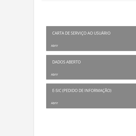
CARTA DE SERVIÇO AO USUÁRIO
Abrir
DADOS ABERTO
Abrir
E-SIC (PEDIDO DE INFORMAÇÃO)
Abrir