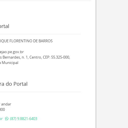
rtal
IQUE FLORENTINO DE BARROS
ejao.pe.gov.br
 Bernardes, n. 1, Centro, CEP: 55.325-000,
a Municipal
a do Portal
º andar
300
br
(87) 9.8821-6403