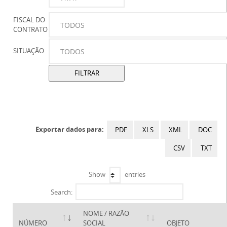
FISCAL DO
CONTRATO
SITUAÇÃO
Exportar dados para:
PDF
XLS
XML
DOC
CSV
TXT
Show
entries
Search:
NOME / RAZÃO
NÚMERO
SOCIAL
OBJETO