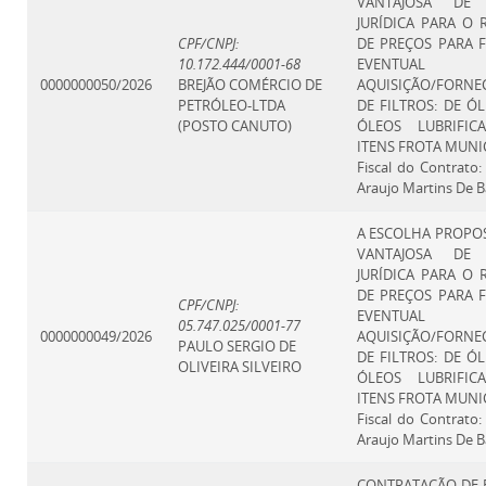
VANTAJOSA DE 
JURÍDICA PARA O 
CPF/CNPJ:
DE PREÇOS PARA 
10.172.444/0001-68
EVENTUAL
0000000050/2026
BREJÃO COMÉRCIO DE
AQUISIÇÃO/FORNE
PETRÓLEO-LTDA
DE FILTROS: DE ÓL
(POSTO CANUTO)
ÓLEOS LUBRIFIC
ITENS FROTA MUNI
Fiscal do Contrato
Araujo Martins De B
A ESCOLHA PROPO
VANTAJOSA DE 
JURÍDICA PARA O 
DE PREÇOS PARA 
CPF/CNPJ:
EVENTUAL
05.747.025/0001-77
0000000049/2026
AQUISIÇÃO/FORNE
PAULO SERGIO DE
DE FILTROS: DE ÓL
OLIVEIRA SILVEIRO
ÓLEOS LUBRIFIC
ITENS FROTA MUNI
Fiscal do Contrato
Araujo Martins De B
CONTRATAÇÃO DE 