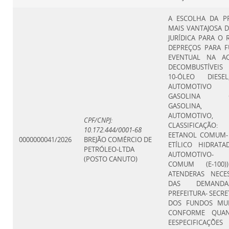
A ESCOLHA DA P
MAIS VANTAJOSA 
JURÍDICA PARA O 
DEPREÇOS PARA F
EVENTUAL NA AQ
DECOMBUSTÍVEIS 
10-ÓLEO DIESE
AUTOMOTIVO 
GASOLINA C
GASOLINA
AUTOMOTIVO,
CPF/CNPJ:
CLASSIFICAÇÃO
10.172.444/0001-68
EETANOL COMUM-
0000000041/2026
BREJÃO COMÉRCIO DE
ETÍLICO HIDRATA
PETRÓLEO-LTDA
AUTOMOTIVO- 
(POSTO CANUTO)
COMUM (E-100)
ATENDERAS NECES
DAS DEMAND
PREFEITURA- SECRE
DOS FUNDOS MUNI
CONFORME QUAN
EESPECIFICAÇÕES