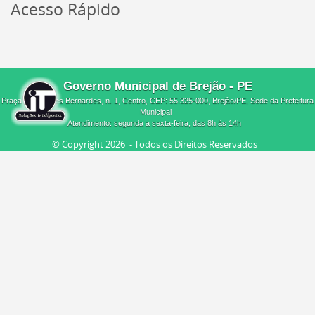
Acesso Rápido
Governo Municipal de Brejão - PE
Praça Melquíades Bernardes, n. 1, Centro, CEP: 55.325-000, Brejão/PE, Sede da Prefeitura
Municipal
Atendimento: segunda a sexta-feira, das 8h às 14h
© Copyright
2026 - Todos os Direitos Reservados