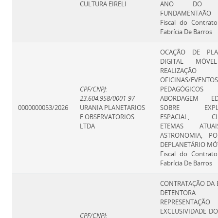
CULTURA EIRELI
ANO DO E
FUNDAMENTAÃO
Fiscal do Contrat
Fabrícia De Barros
OCAÇÃO DE PLA
DIGITAL MÓV
REALIZAÇ
OFICINAS/EVENTOS
CPF/CNPJ:
PEDAGÓGICO
23.604.958/0001-97
ABORDAGEM EDU
0000000053/2026
URANIA PLANETARIOS
SOBRE EXPLO
E OBSERVATORIOS
ESPACIAL, CIE
LTDA
ETEMAS ATUA
ASTRONOMIA, P
DEPLANETÁRIO MÓ
Fiscal do Contrat
Fabrícia De Barros
CONTRATAÇÃO DA 
DETENTOR
REPRESENTA
EXCLUSIVIDADE DO
CPF/CNPJ: