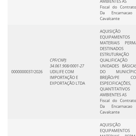
AMBIENTES AS
Fiscal do Contrat
Da Encarnacao 
Cavalcante
AQUISIÇÃ
EQUIPAMEN
MATERIAIS PERM
DESTINAD
ESTRUTURA
CPF/CNPJ:
QUALIFICAÇÃ
34.061.908/0001-27
UNIDADES BÁSICA
0000000037/2026
UDILIFE COM
DO MUNICÍP
IMPORTAÇÃO E
BREJÃO/PE CO
EXPORTAÇÃO LTDA
ESPECIFICAÇÕES,
QUANTITATI
AMBIENTES AS
Fiscal do Contrat
Da Encarnacao 
Cavalcante
AQUISIÇÃ
EQUIPAMEN