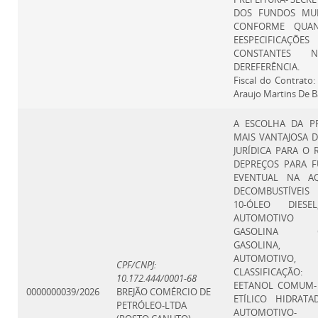
DOS FUNDOS MUNI
CONFORME QUAN
EESPECIFICAÇÕES
CONSTANTES N
DEREFERÊNCIA.
Fiscal do Contrato
Araujo Martins De B
A ESCOLHA DA P
MAIS VANTAJOSA 
JURÍDICA PARA O 
DEPREÇOS PARA F
EVENTUAL NA AQ
DECOMBUSTÍVEIS 
10-ÓLEO DIESE
AUTOMOTIVO 
GASOLINA C
GASOLINA
AUTOMOTIVO,
CPF/CNPJ:
CLASSIFICAÇÃO
10.172.444/0001-68
EETANOL COMUM-
0000000039/2026
BREJÃO COMÉRCIO DE
ETÍLICO HIDRATA
PETRÓLEO-LTDA
AUTOMOTIVO- 