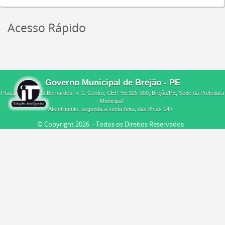
Acesso Rápido
Governo Municipal de Brejão - PE
Praça Melquíades Bernardes, n. 1, Centro, CEP: 55.325-000, Brejão/PE, Sede da Prefeitura
Municipal
Atendimento: segunda a sexta-feira, das 8h às 14h
© Copyright
2026 - Todos os Direitos Reservados