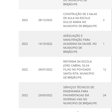
DO MUNICIPIO DE
BREJÃO/PE.
CONSTRUÇÃO DE 3 SALAS
DE AULA NA ESCOLA
2022
28/12/2022
2
DULCE MARIA NO
MUNICIPIO DE BREJAO/PE
ADEQUAÇÃO E
MANUTENÇÃO PARA
2022
14/10/2022
ACADEMIA DA SAUDE, NO
1
MUNICIPIO DE
BREJÃO/PE.
REFORMA DA ESCOLA
JOÃO CABRAL SILVA
2022
29/07/2022
FILHO NO POVOADO
12
SANTA RITA, MUNICÍPIO
DE BREJÃO/PE.
SERVIÇOS TÉCNICOS DE
ENGENHARIA PARA
2022
23/03/2022
PAVIMENTACAO EM
24
DIVERSAS VIAS NO
MUNICIPIO DE BREJAO/PE