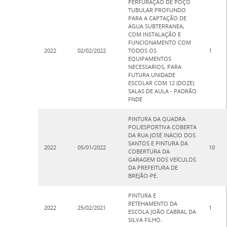
PERFURAÇÃO DE POÇO
TUBULAR PROFUNDO
PARA A CAPTAÇÃO DE
ÁGUA SUBTERRANEA,
COM INSTALAÇÃO E
FUNCIONAMENTO COM
2022
02/02/2022
TODOS OS
1
EQUIPAMENTOS
NECESSARIOS, PARA
FUTURA UNIDADE
ESCOLAR COM 12 (DOZE)
SALAS DE AULA - PADRÃO
FNDE
PINTURA DA QUADRA
POLIESPORTIVA COBERTA
DA RUA JOSÉ INÁCIO DOS
SANTOS E PINTURA DA
2022
05/01/2022
10
COBERTURA DA
GARAGEM DOS VEÍCULOS
DA PREFEITURA DE
BREJÃO-PE.
PINTURA E
RETEHAMENTO DA
2022
25/02/2021
1
ESCOLA JOÃO CABRAL DA
SILVA FILHO.