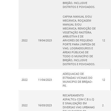
BREJÃO, INCLUSIVE
DISTRITOS E POVOADOS.
CAPINA MANUAL E/OU
MECÂNICA, ROÇAGEM
MANUAL E/OU
MECÂNICA, REMOÇÃO DE
VEGETAÇÃO RASTEIRA,
ARBUSTIVA E DE
2022
19/04/2023
ÁRVORES DE PEQUENO
12
PORTE PARA LIMPEZA DE
VIAS, LOGRADOUROS E
ÁREAS PÚBLICAS DE
TODO O MUNICÍPIO DE
BREJÃO, INCLUSIVE
DISTRITOS E POVOADOS.
ADEQUACAO DE
ESTRADAS VICINAIS DO
2022
11/04/2023
12
MUNICIPIO DE BREJAO-
PE.
RECAPEAMENTO
ASFALTICo COM C.B.U.Q
E SINALIZAÇÃO EM
2022
16/03/2023
2
DIVERSAS VIAS URBANAS