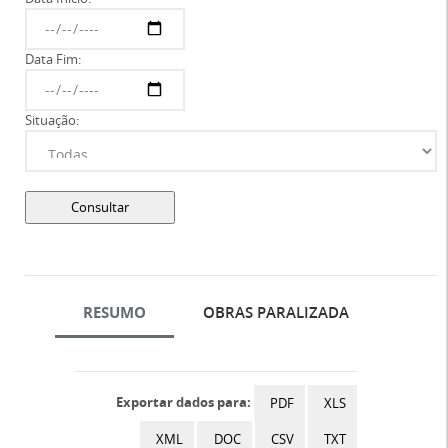
Data Fim:
Situação:
RESUMO
OBRAS PARALIZADA
Exportar dados para:
PDF
XLS
XML
DOC
CSV
TXT