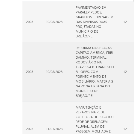
PAVIMENTAÇÃO EM
PARALEPIPEDOS,
GRANITOS E DRENAGEM
2023
10/08/2023
DAS DIVERSAS RUAS
12
PROJETADAS NO
MUNICIPIO DE
BREJÃO/PE.
REFORMA DAS PRAÇAS:
CAPITÃO AMÉRICA; FREI
DAMIÃO; TERMINAL
RODOVIÁRIO NA
TRAVESSA B. FRANCISCO
2023
10/08/2023
B LOPES, COM
12
FORNECIMENTO DE
MOBILIÁRIO, MATERIAIS
NA ZONA URBANA DO
MUNICÍPIO DE
BREJÃO/PE.
MANUTENÇÃO E
REPAROS NA REDE
COLETORA DE ESGOTO E
REDE DE DRENAGEM
PLUVIAL, ALEM DE
2023
11/07/2023
12
PASSGEM MOLHADA E