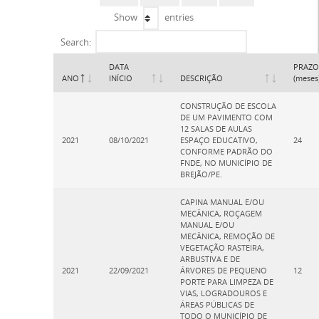
Show
entries
Search:
DATA
PRAZO
ANO
INÍCIO
DESCRIÇÃO
(meses
CONSTRUÇÃO DE ESCOLA
DE UM PAVIMENTO COM
12 SALAS DE AULAS
2021
08/10/2021
ESPAÇO EDUCATIVO,
24
CONFORME PADRÃO DO
FNDE, NO MUNICÍPIO DE
BREJÃO/PE.
CAPINA MANUAL E/OU
MECÂNICA, ROÇAGEM
MANUAL E/OU
MECÂNICA, REMOÇÃO DE
VEGETAÇÃO RASTEIRA,
ARBUSTIVA E DE
2021
22/09/2021
ÁRVORES DE PEQUENO
12
PORTE PARA LIMPEZA DE
VIAS, LOGRADOUROS E
ÁREAS PÚBLICAS DE
TODO O MUNICÍPIO DE