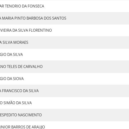
AR TENORIO DA FONSECA
A MARIA PINTO BARBOSA DOS SANTOS
 VIEIRA DA SILVA FLORENTINO
A SILVA MORAES
JOSE SERGIO DA SILVA
ANO TELES DE CARVALHO
RGIO DA SIOVA
A FRANCISCO DA SILVA
O SIMÃO DA SILVA
ESPEDITO NASCIMENTO
PAULO JUNIOR BARROS DE ARAUJO