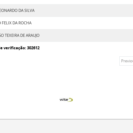
EONARDO DA SILVA
GERCINO FELIX DA ROCHA
SEBASTIÃO TEXEIRA DE ARAUJO
e verificação: 302612
Previo