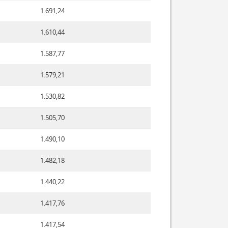
1.691,24
1.610,44
1.587,77
1.579,21
1.530,82
1.505,70
1.490,10
1.482,18
1.440,22
1.417,76
1.417,54