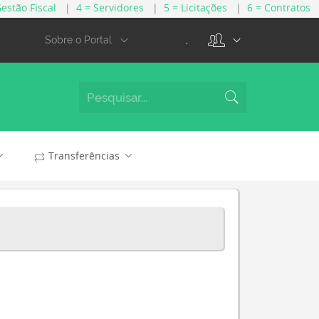
Gestão Fiscal
|
4 = Servidores
|
5 = Licitações
|
6 = Contratos
.
Sobre o Portal
Transferências