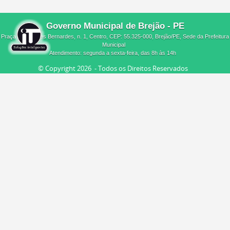
Governo Municipal de Brejão - PE
Praça Melquíades Bernardes, n. 1, Centro, CEP: 55.325-000, Brejão/PE, Sede da Prefeitura
Municipal
Atendimento: segunda a sexta-feira, das 8h às 14h
© Copyright
2026 - Todos os Direitos Reservados