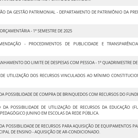
ÇÃO DA GESTÃO PATRIMONIAL - DEPARTAMENTO DE PATRIMÔNIO DA PRE
ORÇAMENTÁRIA - 1º SEMESTRE DE 2025
MENDAÇÃO - PROCEDIMENTOS DE PUBLICIDADE E TRANSPARÊNCI
NHAMENTO DO LIMITE DE DESPESAS COM PESSOA - 1º QUADRIMESTRE DE
DE UTILIZAÇÃO DOS RECURSOS VINCULADOS AO MÍNIMO CONSTITUCIO
DA POSSIBLIDADE DE COMPRA DE BRINQUEDOS COM RECURSOS DO FUNDE
 DA POSSIBILIDADE DE UTILIZAÇÃO DE RECURSOS DA EDUCAÇÃO (F
PEDAGÓGICO JUNINO EM ESCOLAS DA REDE PÚBLICA.
DA POSSIBILIDADE DE RECURSOS PARA AQUISIÇÃO DE EQUIPAMENTOS PAR
IPAL DE ENSINO - AQUISIÇÃO DE AR-CONDICIONADO.