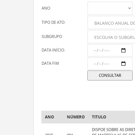
ANO:
TIPO DE ATO:
SUBGRUPO
DATA INÍCIO:
DATA FIM
ANO
NÚMERO
TITULO
DISPOE SOBRE AS DIRE