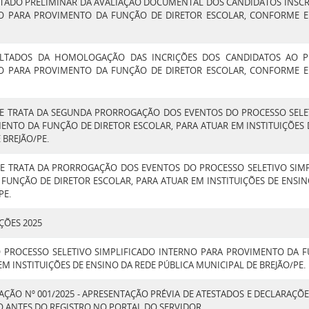
TADO PRELIMINAR DA AVALIAÇÃO DOCUMENTAL DOS CANDIDATOS INSC
O PARA PROVIMENTO DA FUNÇÃO DE DIRETOR ESCOLAR, CONFORME EDI
ULTADOS DA HOMOLOGAÇÃO DAS INCRIÇÕES DOS CANDIDATOS AO P
O PARA PROVIMENTO DA FUNÇÃO DE DIRETOR ESCOLAR, CONFORME EDI
QUE TRATA DA SEGUNDA PRORROGAÇÃO DOS EVENTOS DO PROCESSO SELE
ENTO DA FUNÇÃO DE DIRETOR ESCOLAR, PARA ATUAR EM INSTITUIÇÕES 
 BREJÃO/PE.
QUE TRATA DA PRORROGAÇÃO DOS EVENTOS DO PROCESSO SELETIVO SIM
FUNÇÃO DE DIRETOR ESCOLAR, PARA ATUAR EM INSTITUIÇÕES DE ENSIN
PE.
ÇÕES 2025
DO PROCESSO SELETIVO SIMPLIFICADO INTERNO PARA PROVIMENTO DA 
EM INSTITUIÇÕES DE ENSINO DA REDE PÚBLICA MUNICIPAL DE BREJÃO/PE.
ÃO Nº 001/2025 - APRESENTAÇÃO PRÉVIA DE ATESTADOS E DECLARAÇÕ
O ANTES DO REGISTRO NO PORTAL DO SERVIDOR.