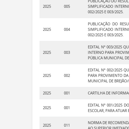
PUBLICAÇÃO DO RESUL
2025
005
SIMPLIFICADO INTERN
002/2025 E 003/2025.
PUBLICAÇÃO DO RES
2025
004
SIMPLIFICADO INTERN
002/2025 E 003/2025.
EDITAL Nº 003/2025 
2025
003
INTERNO PARA PROVIM
PÚBLICA MUNICIPAL DE
EDITAL Nº 002/2025 
2025
002
PARA PROVIMENTO DA 
MUNICIPAL DE BREJÃO/
2025
001
CARTILHA DE INFORMA
EDITAL Nº 001/2025 
2025
001
ESCOLAR, PARA ATUAR 
NORMA DE RECOMENDAÇ
2025
011
AO SUPERIOR IMEDIAD