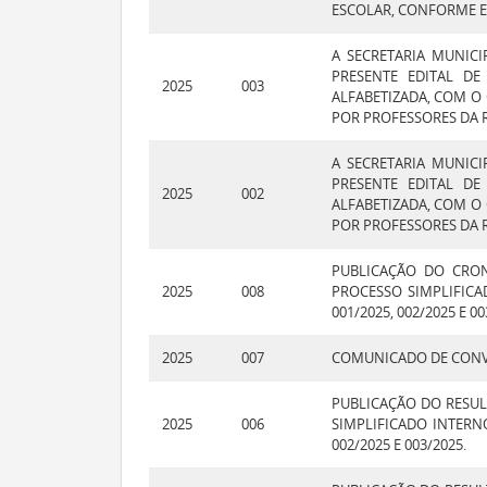
ESCOLAR, CONFORME EDI
A SECRETARIA MUNICI
PRESENTE EDITAL D
2025
003
ALFABETIZADA, COM O 
POR PROFESSORES DA R
A SECRETARIA MUNICI
PRESENTE EDITAL D
2025
002
ALFABETIZADA, COM O 
POR PROFESSORES DA R
PUBLICAÇÃO DO CRO
2025
008
PROCESSO SIMPLIFICA
001/2025, 002/2025 E 00
2025
007
COMUNICADO DE CONV
PUBLICAÇÃO DO RESUL
2025
006
SIMPLIFICADO INTERN
002/2025 E 003/2025.