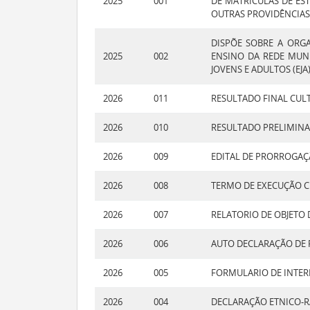
2025
001
DE MATRÍCULAS DE EST
OUTRAS PROVIDÊNCIAS
DISPÕE SOBRE A ORG
2025
002
ENSINO DA REDE MUN
JOVENS E ADULTOS (EJA
2026
011
RESULTADO FINAL CULT
2026
010
RESULTADO PRELIMINA
2026
009
EDITAL DE PRORROGAÇ
2026
008
TERMO DE EXECUÇÃO 
2026
007
RELATORIO DE OBJETO
2026
006
AUTO DECLARAÇÃO DE 
2026
005
FORMULARIO DE INTER
2026
004
DECLARAÇÃO ETNICO-R