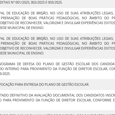
TAIS Nº 001/2025, 002/2025 E 003/2025.
PAL DE EDUCAÇÃO DE BREJÃO, NO USO DE SUAS ATRIBUIÇÕES LEGAIS
E PREMIAÇÃO DE BOAS PRÁTICAS PEDAGÓGICAS, NO ÂMBITO DO P
OBJETIVO DE RECONHECER, VALORIZAR E DIVULGAR EXPERIÊNCIAS EXITO
EDE MUNICIPAL DE ENSINO.
PAL DE EDUCAÇÃO DE BREJÃO, NO USO DE SUAS ATRIBUIÇÕES LEGAIS
E PREMIAÇÃO DE BOAS PRÁTICAS PEDAGÓGICAS, NO ÂMBITO DO P
OBJETIVO DE RECONHECER, VALORIZAR E DIVULGAR EXPERIÊNCIAS EXITO
EDE MUNICIPAL DE ENSINO.
NOGRAMA DE DEFESA DO PLANO DE GESTÃO ESCOLAR DOS CANDIDA
DO INTERNO PARA PROVIMENTO DA FUNÇÃO DE DIRETOR ESCOLAR, CO
3/2025.
OCAÇÃO PARA ENTREGA DO PLANO DE GESTÃO ESCOLAR.
TADO DEFINITIVO DA AVALIAÇÃO DOCUMENTAL DOS CANDIDATOS INSC
O PARA PROVIMENTO DA FUNÇÃO DE DIRETOR ESCOLAR, CONFORME EDI