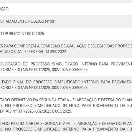
IÇÃO
E CHAMAMENTO PUBLICO N°001
 PUBLICO N° 001/ 2026
S PARA COMPOREM A COMISSAO DE AVALIAÇÃO E SELEÇAO DAS PROPRO
CURSOS DA LEI FEDERAL 14.399/2022.
OLOGAÇÃO DO PROCESSO SIMPLIFICADO INTERNO PARA PROVIMEN
ORME EDITAIS Nº 001/2025, 002/2025 E 003/2025.
LTADO FINAL DO PROCESSO SIMPLIFICADO INTERNO PARA PROVIME
ORME EDITAIS Nº 001/2025, 002/2025 E 003/2025.
TADO DEFINITIVO DA SEGUNDA ETAPA - ELABORAÇÃO E DEFESA DO PLAN
OS NO PROCESSO SIMPLIFICADO INTERNO PARA PROVIMENTO DA F
TAIS Nº 001/2025, 002/2025 E 003/2025.
TADO PRELIMINAR DA SEGUNDA ETAPA - ELABORAÇÃO E DEFESA DO PLAN
OS NO PROCESSO SIMPLIFICADO INTERNO PARA PROVIMENTO DA F