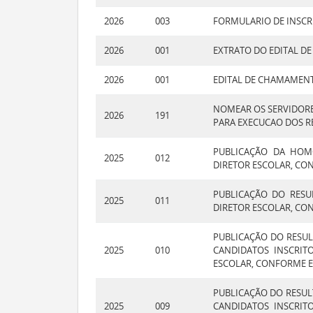
2026
003
FORMULARIO DE INSCR
2026
001
EXTRATO DO EDITAL D
2026
001
EDITAL DE CHAMAMENTO
NOMEAR OS SERVIDORE
2026
191
PARA EXECUCAO DOS RE
PUBLICAÇÃO DA HOM
2025
012
DIRETOR ESCOLAR, CONF
PUBLICAÇÃO DO RESU
2025
011
DIRETOR ESCOLAR, CONF
PUBLICAÇÃO DO RESUL
2025
010
CANDIDATOS INSCRIT
ESCOLAR, CONFORME EDI
PUBLICAÇÃO DO RESUL
2025
009
CANDIDATOS INSCRIT