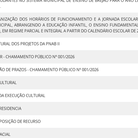
UDANTES NO SISTEMA MUNICIPAL DE ENSINO DE BREJÃO PARA O ANO LET
.
ANIZAÇÃO DOS HORÁRIOS DE FUNCIONAMENTO E A JORNADA ESCOLAR
ICIPAL, ABRANGENDO A EDUCAÇÃO INFANTIL, O ENSINO FUNDAMENTAL
), EM REGIME PARCIAL E INTEGRAL A PARTIR DO CALENDÁRIO ESCOLAR DE 2
URAL DOS PROJETOS DA PNAB II
R - CHAMAMENTO PÚBLICO Nº 001/2026
ÃO DE PRAZOS - CHAMAMENTO PÚBLICO Nº 001/2026
CULTURAL
 DA EXECUÇÃO CULTURAL
RESIDENCIA
POSIÇÃO DE RECURSO
ACIAL